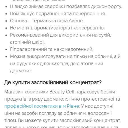
Швидко знімає свербіж і позбавляє дискомфорту.
Помʼякшує подразнення та почервоніння.
Основа – термальна вода Авене.
Не містить ароматизаторів і консервантів.
Рекомендований для використання на сухій,
атопічній шкірі.
Гіпоалергенний та некомедогенний.
Можна використовувати не тільки на обличчі, а й
на будь-яких ділянках тіла, де є атопічний
дерматит.
Де купити заспокійливий концентрат?
Магазин косметики Beauty Cell нараховує безліч
продуктів із ряду дерматологічно протестованої та
професійної косметики в м Рівне
. У нас доступні
ціни на засоби догляду за обличчям, волоссям і
тілом. Ви можете купити заспокійливий концентрат,
додавши його в кошик, або ж зателефонувавши за