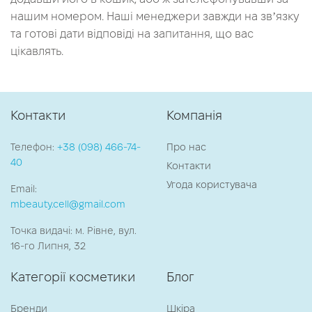
нашим номером. Наші менеджери завжди на звʼязку
та готові дати відповіді на запитання, що вас
цікавлять.
Контакти
Компанія
Телефон:
+38 (098) 466-74-
Про нас
40
Контакти
Угода користувача
Email:
mbeauty.cell@gmail.com
Точка видачі: м. Рівне, вул.
16-го Липня, 32
Категорії косметики
Блог
Бренди
Шкіра