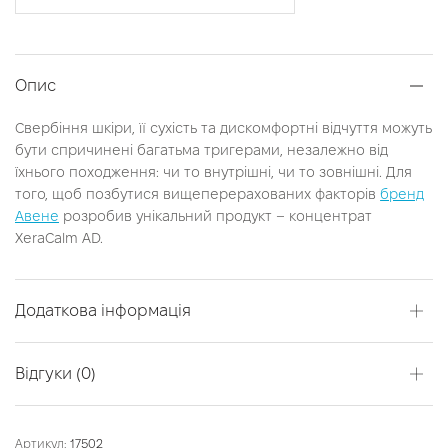
Опис
Свербіння шкіри, її сухість та дискомфортні відчуття можуть
бути спричинені багатьма тригерами, незалежно від
їхнього походження: чи то внутрішні, чи то зовнішні. Для
того, щоб позбутися вищеперерахованих факторів
бренд
Авене
розробив унікальний продукт – концентрат
XeraCalm AD.
Додаткова інформація
Відгуки (0)
Артикул:
17502