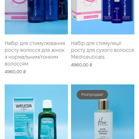
Набір для стимулювання
Набір для стимуляції
росту волосся для жінок
росту для сухого волосся
з нормальним/тонким
Mediceuticals
волоссям
4960,00
₴
4960,00
₴
Додати в кошик
Додати в кошик
Розпродаж!