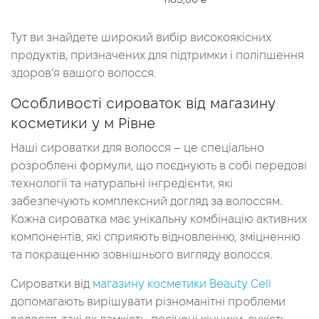
Читати далі
Тут ви знайдете широкий вибір високоякісних
продуктів, призначених для підтримки і поліпшення
здоров’я вашого волосся.
Особливості сироваток від магазину
косметики у м Рівне
Наші сироватки для волосся – це спеціально
розроблені формули, що поєднують в собі передові
технології та натуральні інгредієнти, які
забезпечують комплексний догляд за волоссям.
Кожна сироватка має унікальну комбінацію активних
компонентів, які сприяють відновленню, зміцненню
та покращенню зовнішнього вигляду волосся.
Сироватки від
магазину косметики Beauty Cell
допомагають вирішувати різноманітні проблеми