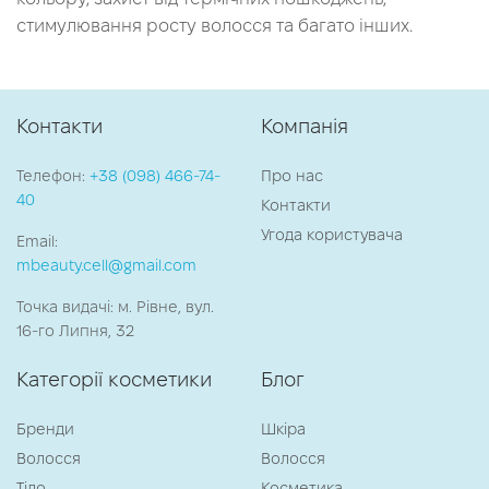
стимулювання росту волосся та багато інших.
Контакти
Компанія
Телефон:
+38 (098) 466-74-
Про нас
40
Контакти
Угода користувача
Email:
mbeauty.cell@gmail.com
Точка видачі: м. Рівне, вул.
16-го Липня, 32
Категорії косметики
Блог
Бренди
Шкіра
Волосся
Волосся
Тіло
Косметика