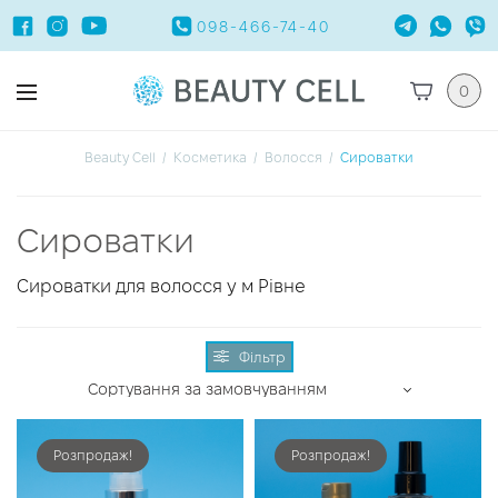
098-466-74-40
0
Beauty Cell
/
Косметика
/
Волосся
/
Сироватки
Сироватки
Сироватки для волосся у м Рівне
Фільтр
Розпродаж!
Розпродаж!