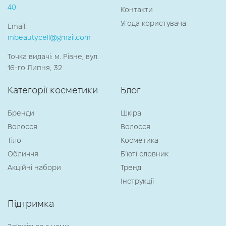
40
Контакти
Угода користувача
Email:
mbeauty.cell@gmail.com
Точка видачі: м. Рівне, вул.
16-го Липня, 32
Категорії косметики
Блог
Бренди
Шкіра
Волосся
Волосся
Тіло
Косметика
Обличчя
Б’юті словник
Акційні набори
Тренд
Інструкції
Підтримка