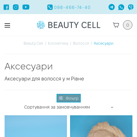
098-466-74-40
0
Beauty Cell
/
Косметика
/
Волосся
/
Аксесуари
Аксесуари
Аксесуари для волосся у м Рівне
Фільтр