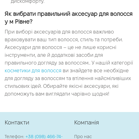
дискомфорту.
Як вибрати правильний аксесуар для волосся
у м Рівне?
При виборі аксесуарів для волосся важливо
враховувати ваш тип волосся, стиль та потреби.
Аксесуари для волосся – це не лише корисні
інструменти, але й додаткові засоби для
правильного догляду за волоссям.. У нашій категорії
косметики для волосся
ви знайдете все необхідне
для догляду за волоссям та втілення найсміливіших
стильових ідей. Обирайте якісні аксесуари, які
допоможуть вам виглядати чарівно щодня!
Контакти
Компанія
Телефон:
+38 (098) 466-74-
Про нас